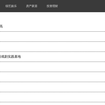
综艺娱乐
房产家居
投资理财
新高
语戏剧实践基地