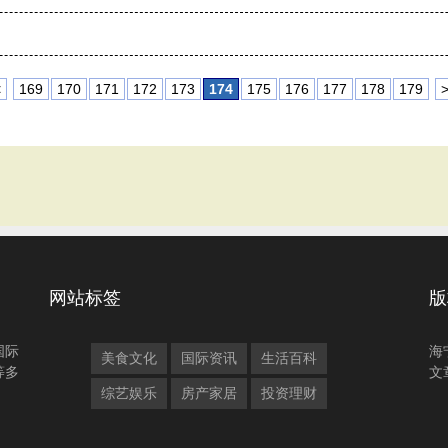
<
169
170
171
172
173
174
175
176
177
178
179
网站标签
版
国际
海
美食文化
国际资讯
生活百科
等多
文
综艺娱乐
房产家居
投资理财