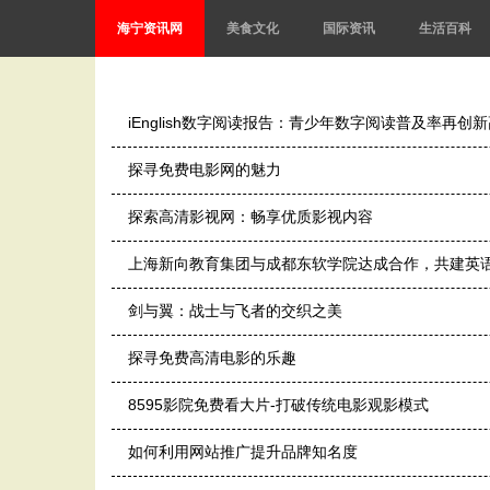
海宁资讯网
美食文化
国际资讯
生活百科
iEnglish数字阅读报告：青少年数字阅读普及率再创
探寻免费电影网的魅力
探索高清影视网：畅享优质影视内容
上海新向教育集团与成都东软学院达成合作，共建英
剑与翼：战士与飞者的交织之美
探寻免费高清电影的乐趣
8595影院免费看大片-打破传统电影观影模式
如何利用网站推广提升品牌知名度