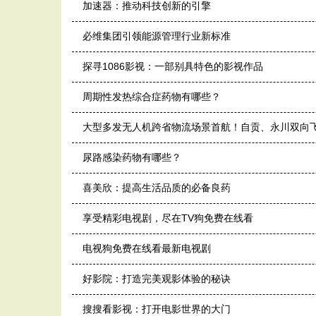
加速器：推动科技创新的引擎
必维集团引领能源管理行业新标准
探寻1086影视：一部别具特色的影视作品
周期性发热综合症药物有哪些？
大型多发无人机跨省物流场景首航！自贡、永川双向
尿路感染药物有哪些？
喜美欣：提高生活品质的必备良药
享受精彩电视剧，尽在TV狗免费在线看
电视狗免费在线看最新电视剧
好影院：打造完美观影体验的秘诀
搜搜看影视：打开电影世界的大门