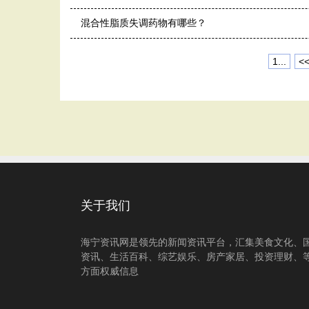
混合性脂质失调药物有哪些？
1...
<
关于我们
海宁资讯网是领先的新闻资讯平台，汇集美食文化、
资讯、生活百科、综艺娱乐、房产家居、投资理财、
方面权威信息