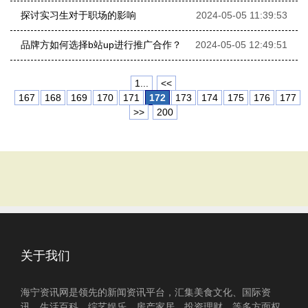
探讨实习生对于职场的影响
2024-05-05 11:39:53
品牌方如何选择b站up进行推广合作？
2024-05-05 12:49:51
1...
<<
167
168
169
170
171
172
173
174
175
176
177
>>
200
关于我们
海宁资讯网是领先的新闻资讯平台，汇集美食文化、国际资
讯、生活百科、综艺娱乐、房产家居、投资理财、等多方面权