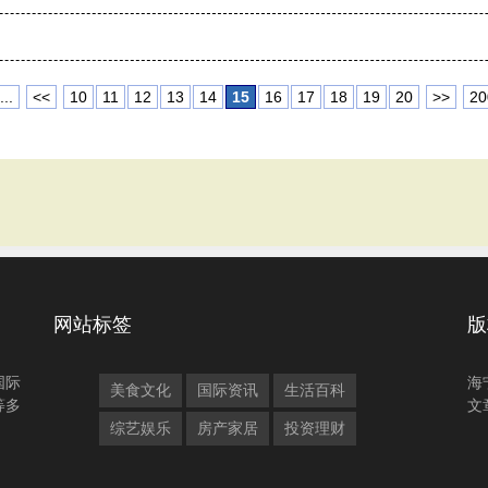
...
<<
10
11
12
13
14
15
16
17
18
19
20
>>
20
网站标签
版
国际
海
美食文化
国际资讯
生活百科
等多
文
综艺娱乐
房产家居
投资理财