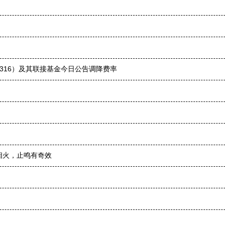
9316）及其联接基金今日公告调降费率
相火，止鸣有奇效