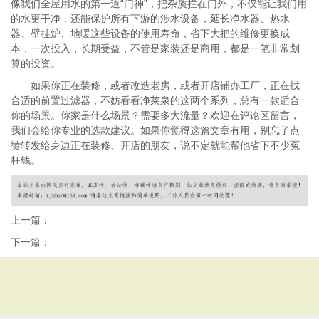
像我们全屋用水的第一道“门神”，把杂质拦在门外，不仅能让我们用
的水更干净，还能保护所有下游的涉水设备，延长净水器、热水
器、壁挂炉、地暖这些设备的使用寿命，省下大把的维修更换成
本，一次投入，长期受益，不管是家装还是商用，都是一笔非常划
算的投资。
如果你正在装修，或者改造老房，或者开店铺办工厂，正在找
合适的前置过滤器，不妨看看净莱泉的这两个系列，总有一款适合
你的场景。你家是什么场景？需要多大流量？欢迎在评论区留言，
我们会给你专业的选款建议。如果你觉得这篇文章有用，别忘了点
赞转发给身边正在装修、开店的朋友，说不定就能帮他省下不少冤
枉钱。
上一篇：
下一篇：