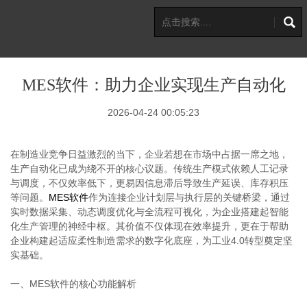
MES软件：助力企业实现生产自动化
2026-04-24 00:05:23
在制造业竞争日益激烈的当下，企业若想在市场中占据一席之地，
生产自动化已成为绕不开的核心议题。传统生产模式依赖人工记录
与调度，不仅效率低下，更易因信息滞后导致生产延误、库存积压
等问题。
MES软件
作为连接企业计划层与执行层的关键桥梁，通过
实时数据采集、动态调度优化与全流程可视化，为企业搭建起智能
化生产管理的神经中枢。其价值不仅体现在效率提升，更在于帮助
企业构建起适应柔性制造需求的数字化底座，为工业4.0转型奠定坚
实基础。
一、MES软件的核心功能解析