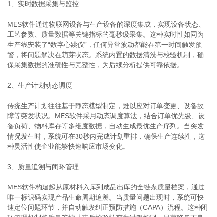
1、实时数据采集与监控
MES软件通过物联网设备与生产设备的深度集成，实现设备状态、
工艺参数、质量数据等关键指标的毫秒级采集。这种实时性如同为
生产线安装了“数字心跳仪”，任何异常波动都能在第一时间触发预
警，将问题解决在萌芽状态。系统内置的数据清洗与校验机制，确
保采集数据的准确性与完整性，为后续分析提供可靠依据。
2、生产计划动态调度
传统生产计划往往基于静态模型制定，难以应对订单变更、设备故
障等突发状况。MES软件采用动态调度算法，结合订单优先级、设
备负荷、物料库存等多维度数据，自动生成最优生产序列。当突发
情况发生时，系统可在30秒内完成计划重排，确保生产连续性，这
种灵活性使企业能够快速响应市场变化。
3、质量追溯与闭环管理
MES软件构建起从原材料入库到成品出库的全链条质量档案，通过
唯一标识码实现产品生命周期追溯。当质量问题出现时，系统可快
速定位问题环节，并自动触发纠正预防措施（CAPA）流程。这种闭