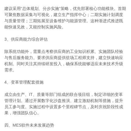
建议采用“总体规划、分步实施”策略，优先部署核心功能模块。首期
可聚焦数据采集与可视化，建立生产指挥中心；二期实施计划调度
与质量管理；三期拓展至设备维护与能源管理。这种渐进式推进既
能快速见效，又能控制实施风险。
3、供应商能力综合评估
除系统功能外，需重点考察供应商的工业知识积累、实施团队经验
与售后服务能力。要求供应商提供驻场工程师支持，建立快速响应
机制。同时关注其持续研发投入，确保系统能够适应未来技术升级
需求。
4、变革管理配套措施
成立由生产、IT、质量等部门组成的联合项目组，制定详细的变革
管理计划。通过开展数字化沙盘推演、建立激励机制等措施，提升
员工参与度。实施过程中设置多个里程碑节点，及时庆祝阶段性成
果，增强团队信心。
四、MES软件未来发展趋势