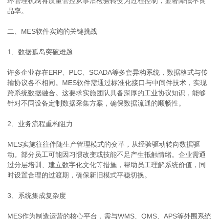
环管理机制将质量管控从事后检验转变为过程控制，显著降低不良
品率。
二、MES软件实施的关键挑战
1、数据孤岛突破难题
许多企业存在ERP、PLC、SCADA等多套异构系统，数据格式与传
输协议各不相同。MES软件需通过标准化接口与中间件技术，实现
跨系统数据融合。这要求实施团队具备深厚的工业协议知识，能够
针对不同设备定制数据采集方案，确保数据流通的顺畅性。
2、业务流程重构阻力
MES实施往往伴随生产管理模式的变革，从经验驱动转向数据驱
动。部分员工可能因习惯改变或技能不足产生抵触情绪。企业需通
过分层培训、建立数字化文化等措施，帮助员工理解系统价值，同
时设置合理的过渡期，确保新旧模式平稳切换。
3、系统集成复杂度
MES作为制造运营的核心平台，需与WMS、QMS、APS等外围系统