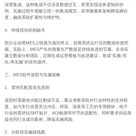
深度集成。这种集成不仅涉及数据交互，更需实现业务逻辑的协
同。实施过程中需建立统一的集成规范，采用微服务架构降低耦合
度，确保系统扩展性与维护性。
4、持续优化机制缺失
部分企业将MES上线视为项目终点，忽视系统运行后的数据价值挖
掘。实际上，MES产生的海量生产数据是持续改进的宝藏。企业应
建立数据分析团队，定期生成运营看板与改进建议，形成“实施-优
化-再实施”的良性循环。
三、MES软件选型与实施策略
1、需求匹配度优先原则
选型时需避免功能过剩或不足，重点考察系统对行业特性的支持程
度。如汽车行业需关注冲压、焊装、涂装等工艺的专用模块；电子
行业则需评估SMT贴片、AOI检测等环节的适配性。同时要求供应商
提供同行业成功案例，降低实施风险。
2、分阶段实施路线图