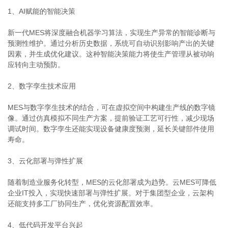
1、AI赋能的智能决策
新一代MES将深度融合机器学习算法，实现生产异常的智能诊断与
预测性维护。通过分析历史数据，系统可自动识别影响产出的关键
因素，并生成优化建议。这种智能决策能力将使生产管理从被动响
应转向主动预防。
2、数字孪生技术应用
MES与数字孪生技术的结合，可在虚拟空间中构建生产线的数字镜
像。通过仿真模拟不同生产方案，提前验证工艺可行性，减少现场
调试时间。数字孪生还能实现设备健康度预测，延长关键部件使用
寿命。
3、云化部署与弹性扩展
随着制造业服务化转型，MES的云化部署成为趋势。云MES可降低
企业IT投入，实现快速部署与弹性扩展。对于集团型企业，云架构
还能支持多工厂协同生产，优化资源配置效率。
4、低代码开发平台兴起