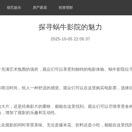
综艺娱乐
房产家居
投资理财
探寻蜗牛影院的魅力
2025-10-05 22:05:37
个充满艺术氛围的场所，观众们可以享受到独特的电影体验。蜗牛影院位
饰简洁时尚，给人一种舒适的感觉。观众们可以在这里购买电影票，选择
的大片，还是经典影片的重映，都能在这里找到。观众们可以尽情享受各
动，增加了观影的乐趣和互动性。
众在观影的同时享受美味。无论是爆米花、饮料还是小吃，都能在这里找