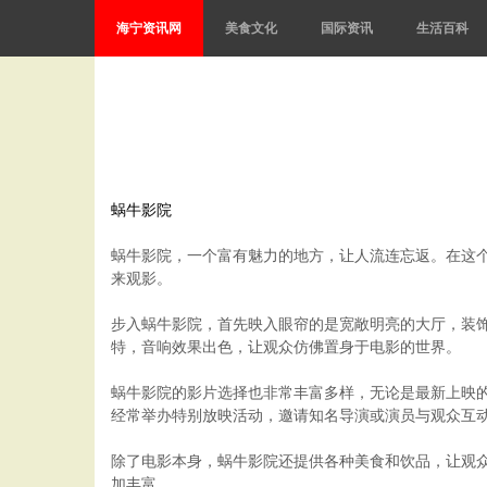
海宁资讯网
美食文化
国际资讯
生活百科
蜗牛影院
蜗牛影院，一个富有魅力的地方，让人流连忘返。在这
来观影。
步入蜗牛影院，首先映入眼帘的是宽敞明亮的大厅，装
特，音响效果出色，让观众仿佛置身于电影的世界。
蜗牛影院的影片选择也非常丰富多样，无论是最新上映
经常举办特别放映活动，邀请知名导演或演员与观众互
除了电影本身，蜗牛影院还提供各种美食和饮品，让观
加丰富。