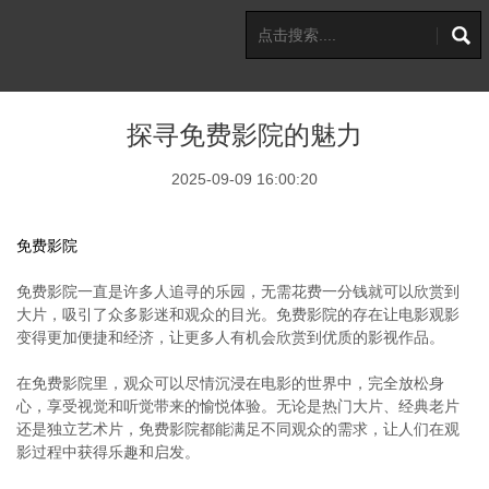
探寻免费影院的魅力
2025-09-09 16:00:20
免费影院
免费影院一直是许多人追寻的乐园，无需花费一分钱就可以欣赏到
大片，吸引了众多影迷和观众的目光。免费影院的存在让电影观影
变得更加便捷和经济，让更多人有机会欣赏到优质的影视作品。
在免费影院里，观众可以尽情沉浸在电影的世界中，完全放松身
心，享受视觉和听觉带来的愉悦体验。无论是热门大片、经典老片
还是独立艺术片，免费影院都能满足不同观众的需求，让人们在观
影过程中获得乐趣和启发。