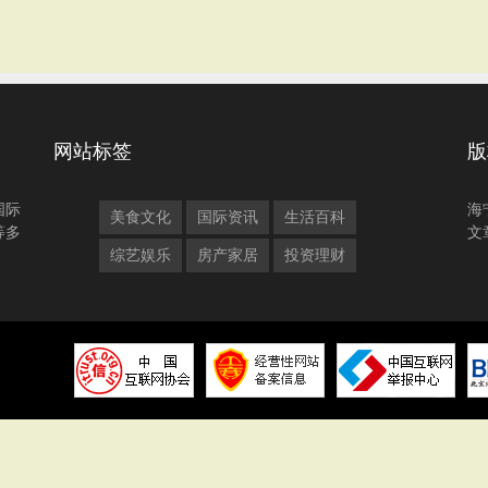
网站标签
版
国际
海
美食文化
国际资讯
生活百科
等多
文
综艺娱乐
房产家居
投资理财