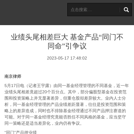
业绩头尾相差巨大 基金产品“同门不
同命”引争议
2023-05-17 17:48:02
南京律师
5月17日电（记者王宇露）由同一基金经理管理的不同基金，近一年
业绩头尾相差竟超过20个百分点。其中，部分偏股型基金在投资范
围和投资策略上并无显著差异，但重仓股却差异较大。业内人士分
析，同一基金经理管理的产品业绩差距显著，往往是投资范围和策
略上的差异造成，同时也不排除基金经理通过不同产品押注赛道的
可能。对于同一基金经理究竟能否胜任不同风格的基金，应当坚守
同一策略还是适当差异化，业内仍有争议。
“同门”产品拼业绩