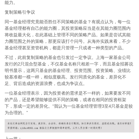
能力。
复制策略引争议
同一基金经理究竟能否胜任不同策略的基金？有观点认为，每一位
基金经理都有自己的能力圈，其投资策略应当是在其能力圈范围内
将收益最大化，在此基础上管理不同的策略产品。如果是尝试其能
力圈范围之外的策略，那更应该打个问号。从海外实践来看，不少
基金经理甚至资管机构，都是只管理一只或者一种类型的产品。
不过，此前复制策略的基金也引发过一定争议。上海一家基金公司
发行的2只混合型基金，不仅基金名称只相差一字，而且基金招募说
明书显示，这两只基金的基金经理、投资范围、投资策略、业绩比
较基准都一模一样，相似度极高。发行同质化的基金，差异化不
足、背后造成的资源浪费，也成为争议点。
一位基金经理表示，因为投资者的需求是不一样的，如果要发不同
的产品，还是希望能够提供不同的策略，或者在相同的投资框架
下，形成一定的差异化。“我认为一位基金经理管理3至4只基金是较
为合理的。”
上一篇：