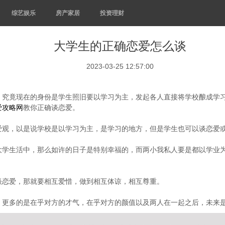
综艺娱乐
房产家居
投资理财
大学生的正确恋爱怎么谈
2023-03-25 12:57:00
，究竟现在的身份是学生照旧要以学习为主，发起各人直接将学校酿成学
爱攻略网
教你正确谈恋爱。
爱观，以是说学校是以学习为主，是学习的地方，但是学生也可以谈恋爱
大学生活中，那么如许的日子是特别幸福的，而两小我私人要是都以学业
谈恋爱，那就要相互爱惜，做到相互体谅，相互尊重。
，更多的是在乎对方的才气，在乎对方的颜值以及两人在一起之后，未来