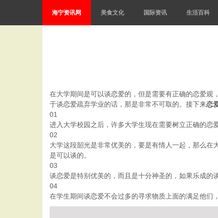
海宁资讯网
美食文化
国际资讯
生活百科
在大学期间是可以谈恋爱的，但是需要有正确的恋爱观
于谈恋爱疏弃学业的话，那是非常不可取的。接下来
恋
01
进入大学校园之后，许多大学生现在需要树立正确的恋
02
大学这段韶光是非常优美的，要是有情人一起，那么在
是可以谈的。
03
谈恋爱是特别优美的，而且是十分神圣的，如果乐成的
04
在学生期间谈恋爱不会过多的寻求物质上面的满足他们